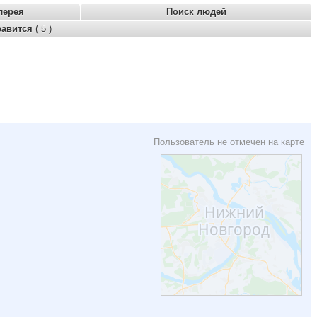
лерея
Поиск людей
равится
( 5 )
Пользователь не отмечен на карте