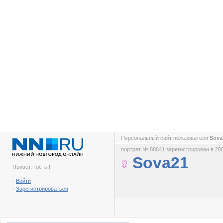
Персональный сайт пользователя
Sov
портрет № 88841 зарегистрирован в 200
Sova21
Привет, Гость !
-
Войти
-
Зарегистрироваться