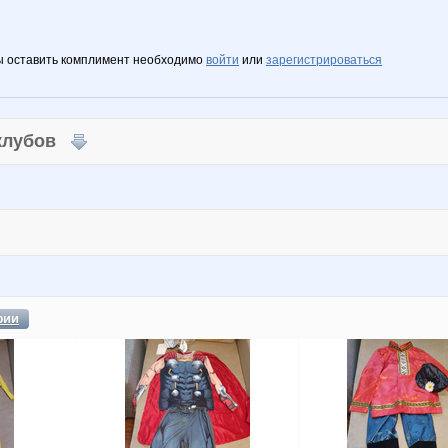
ы оставить комплимент необходимо
войти
или
зарегистрироваться
 клубов
фии